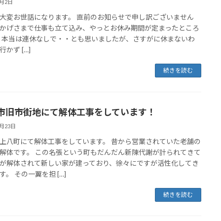
5月2日
大変お世話になります。 直前のお知らせで申し訳ございません
かげさまで仕事も立て込み、やっとお休み期間が定まったところ
本当は連休なしで・・とも思いましたが、さすがに休まないわ
かず […]
続きを読む
市旧市街地にて解体工事をしています！
1月23日
上八町にて解体工事をしています。 昔から営業されていた老舗の
解体です。 この名張という町もだんだん新陳代謝が計られてきて
が解体されて新しい家が建っており、徐々にですが活性化してき
す。 その一翼を担 […]
続きを読む