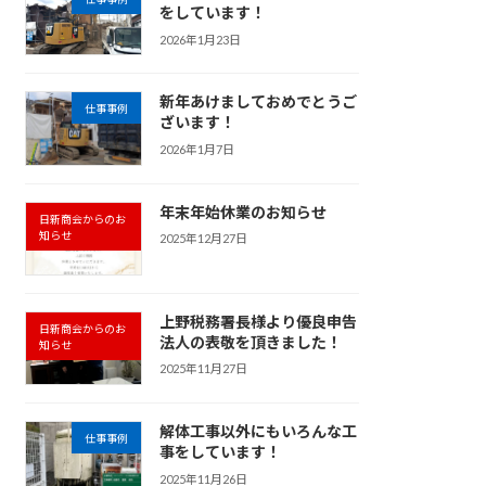
をしています！
2026年1月23日
新年あけましておめでとうご
仕事事例
ざいます！
2026年1月7日
年末年始休業のお知らせ
日新商会からのお
知らせ
2025年12月27日
上野税務署長様より優良申告
日新商会からのお
法人の表敬を頂きました！
知らせ
2025年11月27日
解体工事以外にもいろんな工
仕事事例
事をしています！
2025年11月26日