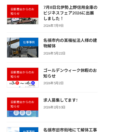
7月8日北伊勢上野信用金庫の
日新商会からのお
ビジネスフェア2026に出展
知らせ
しました！
2026年7月9日
名張市内の某福祉法人様の建
仕事事例
物解体
2026年5月22日
ゴールデンウィーク休暇のお
日新商会からのお
知らせ
知らせ
2026年5月2日
求人募集してます!
日新商会からのお
知らせ
2026年2月10日
名張市旧市街地にて解体工事
仕事事例