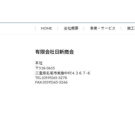
HOME
会社概要
事業・サービス
施工
有限会社日新商会
本社
〒518-0615
三重県名張市美旗中村４３６７-６
TEL:(0595)65-3278
FAX:(0595)65-3266